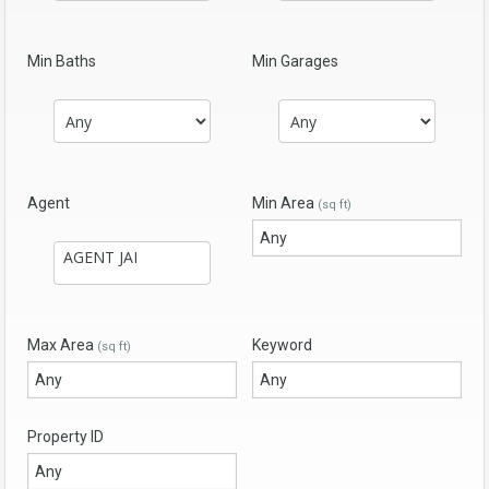
Min Baths
Min Garages
Agent
Min Area
(sq ft)
Max Area
Keyword
(sq ft)
Property ID