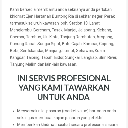
Kami bersedia membantu anda sekiranya anda perlukan
khidmat Ejen Hartanah Buntong Ria di sekitar negeri Perak
termasuk seluruh kawasan Ipoh, Station 18, Lahat,
Menglembu, Bercham, Tasek, Manjoi, Jelapang, Klebang,
Chemor, Tambun, Ulu Kinta, Tanjung Rambutan, Ampang,
Gunung Rapat, Sungai Siput, Batu Gajah, Kampar, Gopeng,
Bota, Seri Iskandar, Manjung, Lumut, Setiawan, Kuala
Kangsar, Taiping, Tapah, Bidor, Sungkai, Langkap, Slim River,
Tanjung Malim dan lain-lain kawasan.
INI SERVIS PROFESIONAL
YANG KAMI TAWARKAN
UNTUK ANDA
Menyemak nilai pasaran
(market value) hartanah anda
sekaligus membuat kajian pasaran yang efektif.
Memberikan khidmat nasihat secara profesional secara