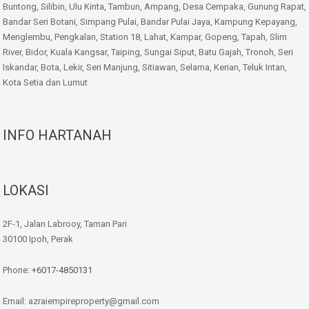
Buntong, Silibin, Ulu Kinta, Tambun, Ampang, Desa Cempaka, Gunung Rapat,
Bandar Seri Botani, Simpang Pulai, Bandar Pulai Jaya, Kampung Kepayang,
Menglembu, Pengkalan, Station 18, Lahat, Kampar, Gopeng, Tapah, Slim
River, Bidor, Kuala Kangsar, Taiping, Sungai Siput, Batu Gajah, Tronoh, Seri
Iskandar, Bota, Lekir, Seri Manjung, Sitiawan, Selama, Kerian, Teluk Intan,
Kota Setia dan Lumut
INFO HARTANAH
LOKASI
2F-1, Jalan Labrooy, Taman Pari
30100 Ipoh, Perak
Phone:
+6017-4850131
Email: azraiempireproperty@gmail.com