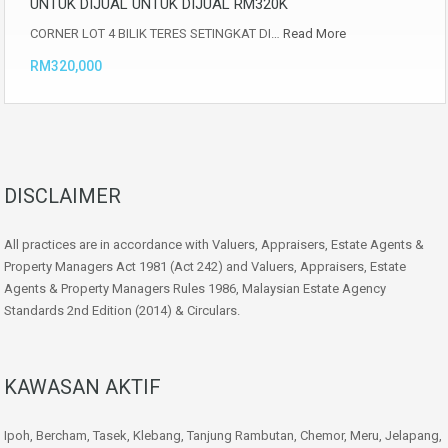
UNTUK DIJUAL UNTUK DIJUAL RM320K
CORNER LOT 4 BILIK TERES SETINGKAT DI…
Read More
RM320,000
DISCLAIMER
All practices are in accordance with Valuers, Appraisers, Estate Agents &
Property Managers Act 1981 (Act 242) and Valuers, Appraisers, Estate
Agents & Property Managers Rules 1986, Malaysian Estate Agency
Standards 2nd Edition (2014) & Circulars.
KAWASAN AKTIF
Ipoh, Bercham, Tasek, Klebang, Tanjung Rambutan, Chemor, Meru, Jelapang,