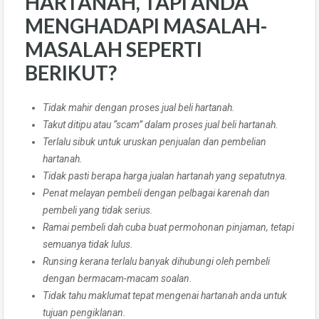
HARTANAH, TAPI ANDA
MENGHADAPI MASALAH-
MASALAH SEPERTI
BERIKUT?
Tidak mahir dengan proses jual beli hartanah.
Takut ditipu atau “scam” dalam proses jual beli hartanah.
Terlalu sibuk untuk uruskan penjualan dan pembelian
hartanah.
Tidak pasti berapa harga jualan hartanah yang sepatutnya.
Penat melayan pembeli dengan pelbagai karenah dan
pembeli yang tidak serius.
Ramai pembeli dah cuba buat permohonan pinjaman, tetapi
semuanya tidak lulus.
Runsing kerana terlalu banyak dihubungi oleh pembeli
dengan bermacam-macam soalan.
Tidak tahu maklumat tepat mengenai hartanah anda untuk
tujuan pengiklanan.