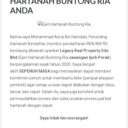
HARTANAH BUNTONG RIA
ANDA
Nama saya Mohammad Azrai Bin Hamdan, Perunding
Hartanah Berdaftar (nombor pendaftaran REN 48470)
bernaung dibawah syarikat
Legacy Real Property Sdn
Bhd
(Ejen Hartanah Buntong Ria
cawangan Ipoh Perak
)
berpengalaman sejak tahun 2020. Saya bergiat
aktif
SEPENUH MASA
bagi memastikan dapat memberi
komitmen penuh untuk membantu klien (penjual ataupun
pembeli) agar setiap urusan dapat dilakukan dengan telus,
lancar dan cepat. Selain itu, saya juga komited untuk
permuudahkan proses dan cuba uruskan proses jual beli
hartanah dengan cepat.
Saya tidak berseorangan!