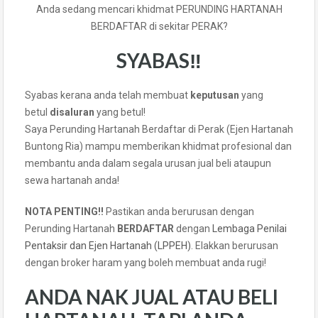
Anda sedang mencari khidmat PERUNDING HARTANAH
BERDAFTAR di sekitar PERAK?
SYABAS‼️
Syabas kerana anda telah membuat
keputusan
yang
betul
disaluran
yang betul!
Saya Perunding Hartanah Berdaftar di Perak (Ejen Hartanah
Buntong Ria) mampu memberikan khidmat profesional dan
membantu anda dalam segala urusan jual beli ataupun
sewa hartanah anda!
NOTA PENTING!!
Pastikan anda berurusan dengan
Perunding Hartanah
BERDAFTAR
dengan
Lembaga Penilai
Pentaksir dan Ejen Hartanah (LPPEH)
. Elakkan berurusan
dengan broker haram yang boleh membuat anda rugi!
ANDA NAK JUAL ATAU BELI