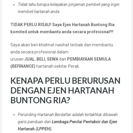
Tidak tahu berapa kelayakan pinjaman pembeli yang ingin
membeli hartanah anda
TIDAK PERLU RISAU! Saya Ejen Hartanah Buntong Ria
komited untuk membantu anda secara profesional!!!
Saya akan beri khidmat nasihat terbaik dan membantu
anda secara profesional dalam
urusan
JUAL
,
BELI
,
SEWA
dan
PEMBIAYAAN SEMULA
(
REFINANCE
)
hartanah sekitar Perak.
KENAPA PERLU BERURUSAN
DENGAN EJEN HARTANAH
BUNTONG RIA?
Perunding Hartanah Berdaftar adalah tertakhluk dibawah
garis panduan dari
Lembaga Penilai Pentaksir dan Ejen
Hartanah (LPPEH)
.