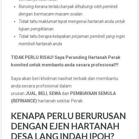
Runsing kerana terlalu banyak dihubungi oleh pembeli
dengan bermacam-macam soalan.
Tidak tahu maklumat tepat mengenai hartanah anda untuk
tujuan pengiklanan.
Tidak tahu berapa kelayakan pinjaman pembeli yang ingin
membeli hartanah anda
TIDAK PERLU RISAU! Saya Perunding Hartanah Perak
komited untuk membantu anda secara profesional!!!
Saya akan beri khidmat nasihat terbaik dan membantu
anda secara profesional dalam
urusan
JUAL
,
BELI
,
SEWA
dan
PEMBIAYAAN SEMULA
(
REFINANCE
)
hartanah sekitar Perak.
KENAPA PERLU BERURUSAN
DENGAN EJEN HARTANAH
DESA LANG INDAH IPOH?