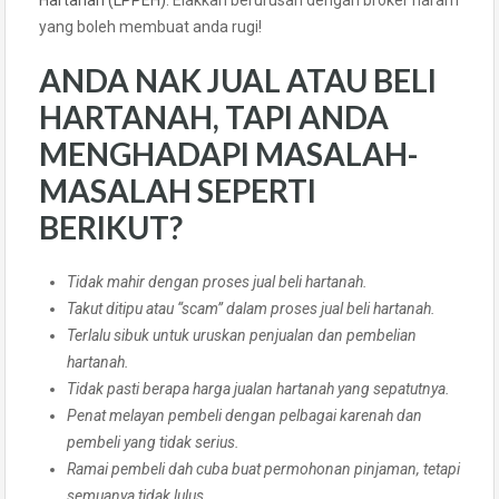
Hartanah (LPPEH)
. Elakkan berurusan dengan broker haram
yang boleh membuat anda rugi!
ANDA NAK JUAL ATAU BELI
HARTANAH, TAPI ANDA
MENGHADAPI MASALAH-
MASALAH SEPERTI
BERIKUT?
Tidak mahir dengan proses jual beli hartanah.
Takut ditipu atau “scam” dalam proses jual beli hartanah.
Terlalu sibuk untuk uruskan penjualan dan pembelian
hartanah.
Tidak pasti berapa harga jualan hartanah yang sepatutnya.
Penat melayan pembeli dengan pelbagai karenah dan
pembeli yang tidak serius.
Ramai pembeli dah cuba buat permohonan pinjaman, tetapi
semuanya tidak lulus.