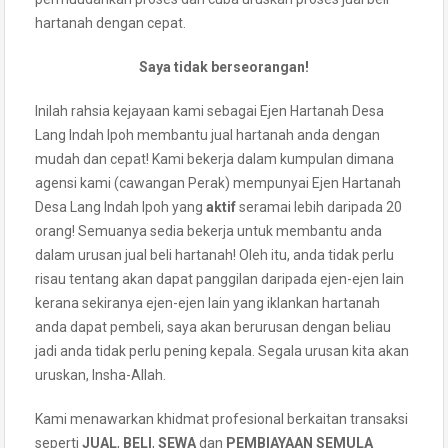
hartanah dengan cepat.
Saya tidak berseorangan!
Inilah rahsia kejayaan kami sebagai Ejen Hartanah Desa
Lang Indah Ipoh membantu jual hartanah anda dengan
mudah dan cepat! Kami bekerja dalam kumpulan dimana
agensi kami (cawangan Perak) mempunyai Ejen Hartanah
Desa Lang Indah Ipoh yang
aktif
seramai lebih daripada 20
orang! Semuanya sedia bekerja untuk membantu anda
dalam urusan jual beli hartanah! Oleh itu, anda tidak perlu
risau tentang akan dapat panggilan daripada ejen-ejen lain
kerana sekiranya ejen-ejen lain yang iklankan hartanah
anda dapat pembeli, saya akan berurusan dengan beliau
jadi anda tidak perlu pening kepala. Segala urusan kita akan
uruskan, Insha-Allah.
Kami menawarkan khidmat profesional berkaitan transaksi
seperti
JUAL
,
BELI
,
SEWA
dan
PEMBIAYAAN SEMULA