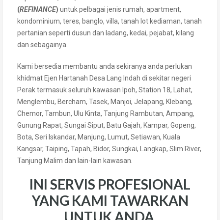
(
REFINANCE
)
untuk pelbagai jenis rumah, apartment,
kondominium, teres, banglo, villa, tanah lot kediaman, tanah
pertanian seperti dusun dan ladang, kedai, pejabat, kilang
dan sebagainya.
Kami bersedia membantu anda sekiranya anda perlukan
khidmat Ejen Hartanah Desa Lang Indah di sekitar negeri
Perak termasuk seluruh kawasan Ipoh, Station 18, Lahat,
Menglembu, Bercham, Tasek, Manjoi, Jelapang, Klebang,
Chemor, Tambun, Ulu Kinta, Tanjung Rambutan, Ampang,
Gunung Rapat, Sungai Siput, Batu Gajah, Kampar, Gopeng,
Bota, Seri Iskandar, Manjung, Lumut, Setiawan, Kuala
Kangsar, Taiping, Tapah, Bidor, Sungkai, Langkap, Slim River,
Tanjung Malim dan lain-lain kawasan.
INI SERVIS PROFESIONAL
YANG KAMI TAWARKAN
UNTUK ANDA