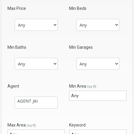
Max Price
Min Beds
Min Baths
Min Garages
Agent
Min Area
(sq ft)
Max Area
Keyword
(sq ft)