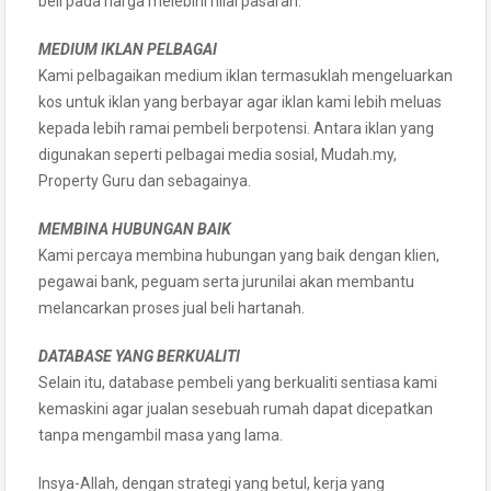
beli pada harga melebihi nilai pasaran.
MEDIUM IKLAN PELBAGAI
Kami pelbagaikan medium iklan termasuklah mengeluarkan
kos untuk iklan yang berbayar agar iklan kami lebih meluas
kepada lebih ramai pembeli berpotensi. Antara iklan yang
digunakan seperti pelbagai media sosial, Mudah.my,
Property Guru dan sebagainya.
MEMBINA HUBUNGAN BAIK
Kami percaya membina hubungan yang baik dengan klien,
pegawai bank, peguam serta jurunilai akan membantu
melancarkan proses jual beli hartanah.
DATABASE YANG BERKUALITI
Selain itu, database pembeli yang berkualiti sentiasa kami
kemaskini agar jualan sesebuah rumah dapat dicepatkan
tanpa mengambil masa yang lama.
Insya-Allah, dengan strategi yang betul, kerja yang