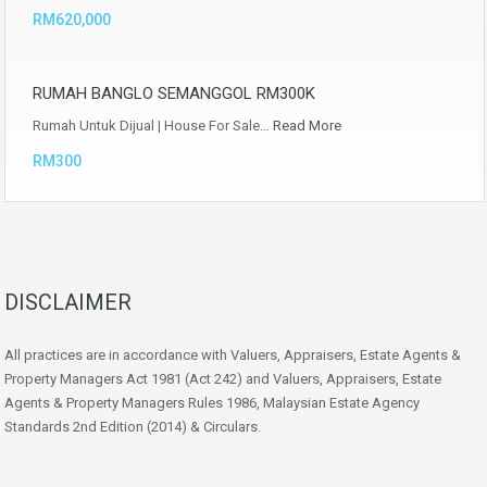
RM620,000
RUMAH BANGLO SEMANGGOL RM300K
Rumah Untuk Dijual | House For Sale…
Read More
RM300
DISCLAIMER
All practices are in accordance with Valuers, Appraisers, Estate Agents &
Property Managers Act 1981 (Act 242) and Valuers, Appraisers, Estate
Agents & Property Managers Rules 1986, Malaysian Estate Agency
Standards 2nd Edition (2014) & Circulars.