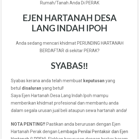
Rumah/Tanah Anda Di PERAK
EJEN
HARTANAH
DESA
LANG INDAH IPOH
Anda sedang mencari khidmat PERUNDING HARTANAH
BERDAFTAR di sekitar PERAK?
SYABAS‼️
Syabas kerana anda telah membuat
keputusan
yang
betul
disaluran
yang betul!
Saya Ejen Hartanah Desa Lang Indah Ipoh mampu
memberikan khidmat profesional dan membantu anda
dalam segala urusan jual beli ataupun sewa hartanah anda!
NOTA PENTING!!
Pastikan anda berurusan dengan Ejen
Hartanah Perak dengan
Lembaga Penilai Pentaksir dan Ejen