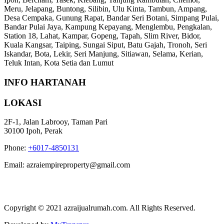
Meru, Jelapang, Buntong, Silibin, Ulu Kinta, Tambun, Ampang,
Desa Cempaka, Gunung Rapat, Bandar Seri Botani, Simpang Pulai,
Bandar Pulai Jaya, Kampung Kepayang, Menglembu, Pengkalan,
Station 18, Lahat, Kampar, Gopeng, Tapah, Slim River, Bidor,
Kuala Kangsar, Taiping, Sungai Siput, Batu Gajah, Tronoh, Seri
Iskandar, Bota, Lekir, Seri Manjung, Sitiawan, Selama, Kerian,
Teluk Intan, Kota Setia dan Lumut
INFO HARTANAH
LOKASI
2F-1, Jalan Labrooy, Taman Pari
30100 Ipoh, Perak
Phone:
+6017-4850131
Email: azraiempireproperty@gmail.com
Copyright © 2021 azraijualrumah.com. All Rights Reserved.