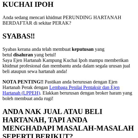
KUCHAI IPOH
Anda sedang mencari khidmat PERUNDING HARTANAH
BERDAFTAR di sekitar PERAK?
SYABAS‼️
Syabas kerana anda telah membuat
keputusan
yang
betul
disaluran
yang betul!
Saya Ejen Hartanah Kampung Kuchai Ipoh mampu memberikan
khidmat profesional dan membantu anda dalam segala urusan jual
beli ataupun sewa hartanah anda!
NOTA PENTING!!
Pastikan anda berurusan dengan Ejen
Hartanah Perak dengan
Lembaga Penilai Pentaksir dan Ejen
Hartanah (LPPEH)
. Elakkan berurusan dengan broker haram yang
boleh membuat anda rugi!
ANDA NAK JUAL ATAU BELI
HARTANAH, TAPI ANDA
MENGHADAPI MASALAH-MASALAH
SEPERTI BERIKUT?