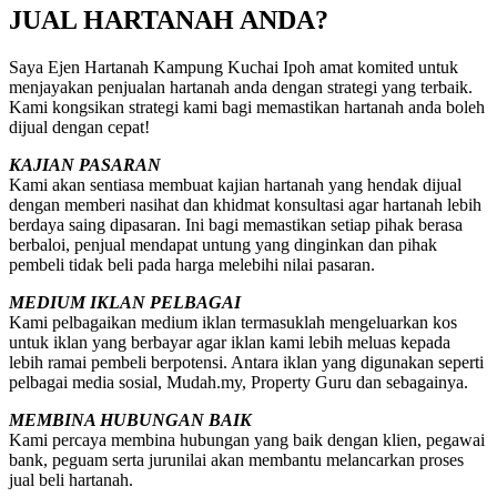
JUAL HARTANAH ANDA?
Saya Ejen Hartanah Kampung Kuchai Ipoh amat komited untuk
menjayakan penjualan hartanah anda dengan strategi yang terbaik.
Kami kongsikan strategi kami bagi memastikan hartanah anda boleh
dijual dengan cepat!
KAJIAN PASARAN
Kami akan sentiasa membuat kajian hartanah yang hendak dijual
dengan memberi nasihat dan khidmat konsultasi agar hartanah lebih
berdaya saing dipasaran. Ini bagi memastikan setiap pihak berasa
berbaloi, penjual mendapat untung yang dinginkan dan pihak
pembeli tidak beli pada harga melebihi nilai pasaran.
MEDIUM IKLAN PELBAGAI
Kami pelbagaikan medium iklan termasuklah mengeluarkan kos
untuk iklan yang berbayar agar iklan kami lebih meluas kepada
lebih ramai pembeli berpotensi. Antara iklan yang digunakan seperti
pelbagai media sosial, Mudah.my, Property Guru dan sebagainya.
MEMBINA HUBUNGAN BAIK
Kami percaya membina hubungan yang baik dengan klien, pegawai
bank, peguam serta jurunilai akan membantu melancarkan proses
jual beli hartanah.