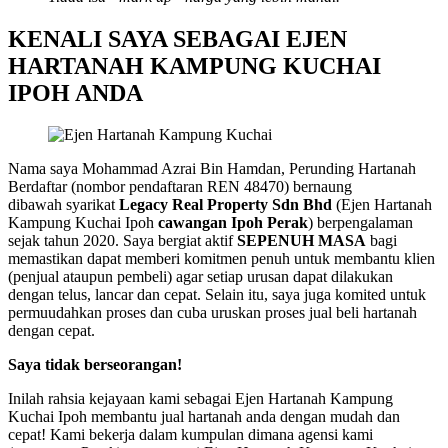
KENALI SAYA SEBAGAI EJEN
HARTANAH KAMPUNG KUCHAI
IPOH ANDA
Nama saya Mohammad Azrai Bin Hamdan, Perunding Hartanah
Berdaftar (nombor pendaftaran REN 48470) bernaung
dibawah syarikat
Legacy Real Property Sdn Bhd
(Ejen Hartanah
Kampung Kuchai Ipoh
cawangan Ipoh Perak
) berpengalaman
sejak tahun 2020. Saya bergiat aktif
SEPENUH MASA
bagi
memastikan dapat memberi komitmen penuh untuk membantu klien
(penjual ataupun pembeli) agar setiap urusan dapat dilakukan
dengan telus, lancar dan cepat. Selain itu, saya juga komited untuk
permuudahkan proses dan cuba uruskan proses jual beli hartanah
dengan cepat.
Saya tidak berseorangan!
Inilah rahsia kejayaan kami sebagai Ejen Hartanah Kampung
Kuchai Ipoh membantu jual hartanah anda dengan mudah dan
cepat! Kami bekerja dalam kumpulan dimana agensi kami