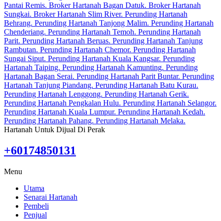
Hartanah Untuk Dijual Di Perak
+60174850131
Menu
Utama
Senarai Hartanah
Pembeli
Penjual