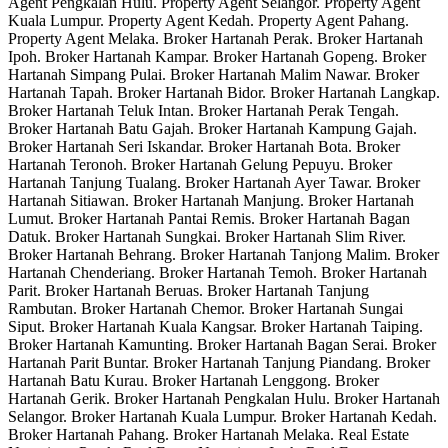
Agent Pengkalan Hulu. Property Agent Selangor. Property Agent
Kuala Lumpur. Property Agent Kedah. Property Agent Pahang.
Property Agent Melaka. Broker Hartanah Perak. Broker Hartanah
Ipoh. Broker Hartanah Kampar. Broker Hartanah Gopeng. Broker
Hartanah Simpang Pulai. Broker Hartanah Malim Nawar. Broker
Hartanah Tapah. Broker Hartanah Bidor. Broker Hartanah Langkap.
Broker Hartanah Teluk Intan. Broker Hartanah Perak Tengah.
Broker Hartanah Batu Gajah. Broker Hartanah Kampung Gajah.
Broker Hartanah Seri Iskandar. Broker Hartanah Bota. Broker
Hartanah Teronoh. Broker Hartanah Gelung Pepuyu. Broker
Hartanah Tanjung Tualang. Broker Hartanah Ayer Tawar. Broker
Hartanah Sitiawan. Broker Hartanah Manjung. Broker Hartanah
Lumut. Broker Hartanah Pantai Remis. Broker Hartanah Bagan
Datuk. Broker Hartanah Sungkai. Broker Hartanah Slim River.
Broker Hartanah Behrang. Broker Hartanah Tanjong Malim. Broker
Hartanah Chenderiang. Broker Hartanah Temoh. Broker Hartanah
Parit. Broker Hartanah Beruas. Broker Hartanah Tanjung
Rambutan. Broker Hartanah Chemor. Broker Hartanah Sungai
Siput. Broker Hartanah Kuala Kangsar. Broker Hartanah Taiping.
Broker Hartanah Kamunting. Broker Hartanah Bagan Serai. Broker
Hartanah Parit Buntar. Broker Hartanah Tanjung Piandang. Broker
Hartanah Batu Kurau. Broker Hartanah Lenggong. Broker
Hartanah Gerik. Broker Hartanah Pengkalan Hulu. Broker Hartanah
Selangor. Broker Hartanah Kuala Lumpur. Broker Hartanah Kedah.
Broker Hartanah Pahang. Broker Hartanah Melaka. Real Estate