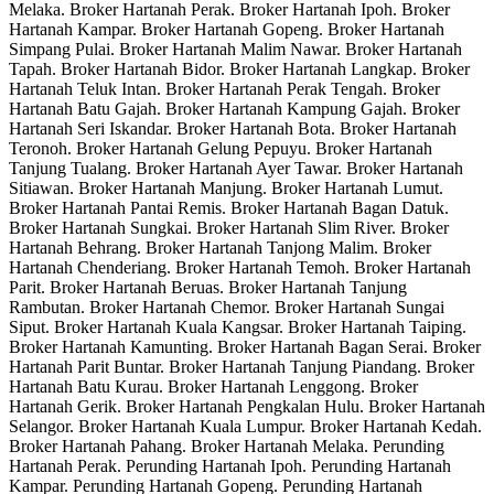
Melaka. Broker Hartanah Perak. Broker Hartanah Ipoh. Broker
Hartanah Kampar. Broker Hartanah Gopeng. Broker Hartanah
Simpang Pulai. Broker Hartanah Malim Nawar. Broker Hartanah
Tapah. Broker Hartanah Bidor. Broker Hartanah Langkap. Broker
Hartanah Teluk Intan. Broker Hartanah Perak Tengah. Broker
Hartanah Batu Gajah. Broker Hartanah Kampung Gajah. Broker
Hartanah Seri Iskandar. Broker Hartanah Bota. Broker Hartanah
Teronoh. Broker Hartanah Gelung Pepuyu. Broker Hartanah
Tanjung Tualang. Broker Hartanah Ayer Tawar. Broker Hartanah
Sitiawan. Broker Hartanah Manjung. Broker Hartanah Lumut.
Broker Hartanah Pantai Remis. Broker Hartanah Bagan Datuk.
Broker Hartanah Sungkai. Broker Hartanah Slim River. Broker
Hartanah Behrang. Broker Hartanah Tanjong Malim. Broker
Hartanah Chenderiang. Broker Hartanah Temoh. Broker Hartanah
Parit. Broker Hartanah Beruas. Broker Hartanah Tanjung
Rambutan. Broker Hartanah Chemor. Broker Hartanah Sungai
Siput. Broker Hartanah Kuala Kangsar. Broker Hartanah Taiping.
Broker Hartanah Kamunting. Broker Hartanah Bagan Serai. Broker
Hartanah Parit Buntar. Broker Hartanah Tanjung Piandang. Broker
Hartanah Batu Kurau. Broker Hartanah Lenggong. Broker
Hartanah Gerik. Broker Hartanah Pengkalan Hulu. Broker Hartanah
Selangor. Broker Hartanah Kuala Lumpur. Broker Hartanah Kedah.
Broker Hartanah Pahang. Broker Hartanah Melaka. Perunding
Hartanah Perak. Perunding Hartanah Ipoh. Perunding Hartanah
Kampar. Perunding Hartanah Gopeng. Perunding Hartanah