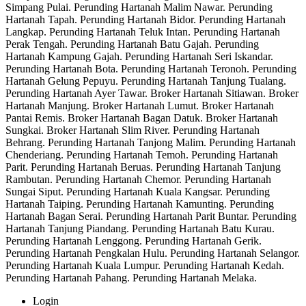
Simpang Pulai. Perunding Hartanah Malim Nawar. Perunding
Hartanah Tapah. Perunding Hartanah Bidor. Perunding Hartanah
Langkap. Perunding Hartanah Teluk Intan. Perunding Hartanah
Perak Tengah. Perunding Hartanah Batu Gajah. Perunding
Hartanah Kampung Gajah. Perunding Hartanah Seri Iskandar.
Perunding Hartanah Bota. Perunding Hartanah Teronoh. Perunding
Hartanah Gelung Pepuyu. Perunding Hartanah Tanjung Tualang.
Perunding Hartanah Ayer Tawar. Broker Hartanah Sitiawan. Broker
Hartanah Manjung. Broker Hartanah Lumut. Broker Hartanah
Pantai Remis. Broker Hartanah Bagan Datuk. Broker Hartanah
Sungkai. Broker Hartanah Slim River. Perunding Hartanah
Behrang. Perunding Hartanah Tanjong Malim. Perunding Hartanah
Chenderiang. Perunding Hartanah Temoh. Perunding Hartanah
Parit. Perunding Hartanah Beruas. Perunding Hartanah Tanjung
Rambutan. Perunding Hartanah Chemor. Perunding Hartanah
Sungai Siput. Perunding Hartanah Kuala Kangsar. Perunding
Hartanah Taiping. Perunding Hartanah Kamunting. Perunding
Hartanah Bagan Serai. Perunding Hartanah Parit Buntar. Perunding
Hartanah Tanjung Piandang. Perunding Hartanah Batu Kurau.
Perunding Hartanah Lenggong. Perunding Hartanah Gerik.
Perunding Hartanah Pengkalan Hulu. Perunding Hartanah Selangor.
Perunding Hartanah Kuala Lumpur. Perunding Hartanah Kedah.
Perunding Hartanah Pahang. Perunding Hartanah Melaka.
Login