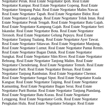
Negotiator Perak. Real Estate Negotiator Ipoh. Real Estate
Negotiator Kampar. Real Estate Negotiator Gopeng. Real Estate
Negotiator Simpang Pulai. Real Estate Negotiator Malim Nawar.
Real Estate Negotiator Tapah. Real Estate Negotiator Bidor. Real
Estate Negotiator Langkap. Real Estate Negotiator Teluk Intan. Real
Estate Negotiator Perak Tengah. Real Estate Negotiator Batu Gajah.
Real Estate Negotiator Kampung Gajah. Real Estate Negotiator Seri
Iskandar. Real Estate Negotiator Bota. Real Estate Negotiator
Teronoh. Real Estate Negotiator Gelung Pepuyu. Real Estate
Negotiator Tanjung Tualang. Real Estate Negotiator Ayer Tawar.
Real Estate Negotiator Sitiawan. Real Estate Negotiator Manjung.
Real Estate Negotiator Lumut. Real Estate Negotiator Pantai Remis.
Real Estate Negotiator Bagan Datuk. Real Estate Negotiator
Sungkai. Real Estate Negotiator Slim River. Real Estate Negotiator
Behrang. Real Estate Negotiator Tanjong Malim. Real Estate
Negotiator Chenderiang. Real Estate Negotiator Temoh. Real Estate
Negotiator Parit. Real Estate Negotiator Beruas. Real Estate
Negotiator Tanjung Rambutan. Real Estate Negotiator Chemor.
Real Estate Negotiator Sungai Siput. Real Estate Negotiator Kuala
Kangsar. Real Estate Negotiator Taiping. Real Estate Negotiator
Kamunting. Real Estate Negotiator Bagan Serai. Real Estate
Negotiator Parit Buntar. Real Estate Negotiator Tanjung Piandang.
Real Estate Negotiator Batu Kurau. Real Estate Negotiator
Lenggong. Real Estate Negotiator Gerik. Real Estate Negotiator
Pengkalan Hulu. Real Estate Negotiator Selangor. Real Estate