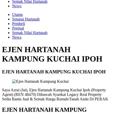
Semak Nilai Hartanah
News
Utama
Senarai Hartanah
Pembeli
Penjual
Semak Nilai Hartanah
News
EJEN HARTANAH
KAMPUNG KUCHAI IPOH
EJEN HARTANAH KAMPUNG KUCHAI IPOH
Saya Azrai (Jai), Ejen Hartanah Kampung Kuchai Ipoh (Property
Agent) (REN 48470) Dibawah Syarikat Legacy Real Property
Sedia Bantu Jual & Semak Harga Rumah/Tanah Anda Di PERAK
EJEN
HARTANAH KAMPUNG