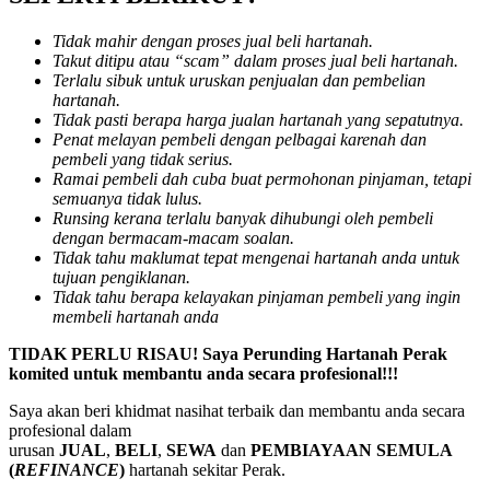
Tidak mahir dengan proses jual beli hartanah.
Takut ditipu atau “scam” dalam proses jual beli hartanah.
Terlalu sibuk untuk uruskan penjualan dan pembelian
hartanah.
Tidak pasti berapa harga jualan hartanah yang sepatutnya.
Penat melayan pembeli dengan pelbagai karenah dan
pembeli yang tidak serius.
Ramai pembeli dah cuba buat permohonan pinjaman, tetapi
semuanya tidak lulus.
Runsing kerana terlalu banyak dihubungi oleh pembeli
dengan bermacam-macam soalan.
Tidak tahu maklumat tepat mengenai hartanah anda untuk
tujuan pengiklanan.
Tidak tahu berapa kelayakan pinjaman pembeli yang ingin
membeli hartanah anda
TIDAK PERLU RISAU! Saya Perunding Hartanah Perak
komited untuk membantu anda secara profesional!!!
Saya akan beri khidmat nasihat terbaik dan membantu anda secara
profesional dalam
urusan
JUAL
,
BELI
,
SEWA
dan
PEMBIAYAAN SEMULA
(
REFINANCE
)
hartanah sekitar Perak.