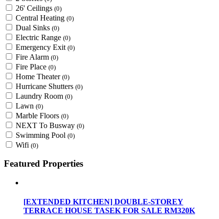
26' Ceilings
(0)
Central Heating
(0)
Dual Sinks
(0)
Electric Range
(0)
Emergency Exit
(0)
Fire Alarm
(0)
Fire Place
(0)
Home Theater
(0)
Hurricane Shutters
(0)
Laundry Room
(0)
Lawn
(0)
Marble Floors
(0)
NEXT To Busway
(0)
Swimming Pool
(0)
Wifi
(0)
Featured Properties
[EXTENDED KITCHEN] DOUBLE-STOREY
TERRACE HOUSE TASEK FOR SALE RM320K