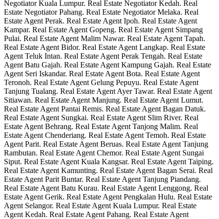
Negotiator Kuala Lumpur. Real Estate Negotiator Kedah. Real
Estate Negotiator Pahang. Real Estate Negotiator Melaka. Real
Estate Agent Perak. Real Estate Agent Ipoh. Real Estate Agent
Kampar. Real Estate Agent Gopeng. Real Estate Agent Simpang
Pulai. Real Estate Agent Malim Nawar. Real Estate Agent Tapah.
Real Estate Agent Bidor. Real Estate Agent Langkap. Real Estate
Agent Teluk Intan. Real Estate Agent Perak Tengah. Real Estate
Agent Batu Gajah. Real Estate Agent Kampung Gajah. Real Estate
Agent Seri Iskandar. Real Estate Agent Bota. Real Estate Agent
Teronoh. Real Estate Agent Gelung Pepuyu. Real Estate Agent
Tanjung Tualang. Real Estate Agent Ayer Tawar. Real Estate Agent
Sitiawan. Real Estate Agent Manjung. Real Estate Agent Lumut.
Real Estate Agent Pantai Remis. Real Estate Agent Bagan Datuk.
Real Estate Agent Sungkai. Real Estate Agent Slim River. Real
Estate Agent Behrang. Real Estate Agent Tanjong Malim. Real
Estate Agent Chenderiang. Real Estate Agent Temoh. Real Estate
Agent Parit. Real Estate Agent Beruas. Real Estate Agent Tanjung
Rambutan. Real Estate Agent Chemor. Real Estate Agent Sungai
Siput. Real Estate Agent Kuala Kangsar. Real Estate Agent Taiping.
Real Estate Agent Kamunting. Real Estate Agent Bagan Serai. Real
Estate Agent Parit Buntar. Real Estate Agent Tanjung Piandang.
Real Estate Agent Batu Kurau. Real Estate Agent Lenggong. Real
Estate Agent Gerik. Real Estate Agent Pengkalan Hulu. Real Estate
Agent Selangor. Real Estate Agent Kuala Lumpur. Real Estate
Agent Kedah. Real Estate Agent Pahang. Real Estate Agent