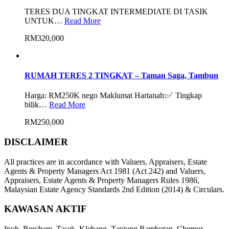
TERES DUA TINGKAT INTERMEDIATE DI TASIK
UNTUK…
Read More
RM320,000
RUMAH TERES 2 TINGKAT – Taman Saga, Tambun
Harga: RM250K nego Maklumat Hartanah:✅ Tingkap
bilik…
Read More
RM250,000
DISCLAIMER
All practices are in accordance with Valuers, Appraisers, Estate
Agents & Property Managers Act 1981 (Act 242) and Valuers,
Appraisers, Estate Agents & Property Managers Rules 1986,
Malaysian Estate Agency Standards 2nd Edition (2014) & Circulars.
KAWASAN AKTIF
Ipoh, Bercham, Tasek, Klebang, Tanjung Rambutan, Chemor,