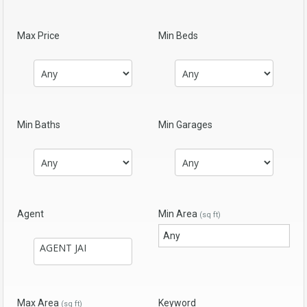
Max Price
Min Beds
Min Baths
Min Garages
Agent
Min Area
(sq ft)
Max Area
Keyword
(sq ft)