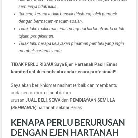
semuanya tidak lulus.
Runsing kerana terlalu banyak dihubungi oleh pembeli
dengan bermacam-macam soalan.
Tidak tahu maklumat tepat mengenai hartanah anda untuk
tujuan pengiklanan.
Tidak tahu berapa kelayakan pinjaman pembeli yang ingin
membeli hartanah anda
TIDAK PERLU RISAU! Saya Ejen Hartanah Pasir Emas
komited untuk membantu anda secara profesional!!!
Saya akan beri khidmat nasihat terbaik dan membantu
anda secara profesional dalam
urusan
JUAL
,
BELI
,
SEWA
dan
PEMBIAYAAN SEMULA
(
REFINANCE
)
hartanah sekitar Perak.
KENAPA PERLU BERURUSAN
DENGAN EJEN HARTANAH