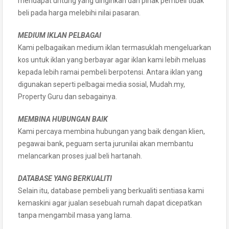
mendapat untung yang dinginkan dan pihak pembeli tidak
beli pada harga melebihi nilai pasaran.
MEDIUM IKLAN PELBAGAI
Kami pelbagaikan medium iklan termasuklah mengeluarkan
kos untuk iklan yang berbayar agar iklan kami lebih meluas
kepada lebih ramai pembeli berpotensi. Antara iklan yang
digunakan seperti pelbagai media sosial, Mudah.my,
Property Guru dan sebagainya.
MEMBINA HUBUNGAN BAIK
Kami percaya membina hubungan yang baik dengan klien,
pegawai bank, peguam serta jurunilai akan membantu
melancarkan proses jual beli hartanah.
DATABASE YANG BERKUALITI
Selain itu, database pembeli yang berkualiti sentiasa kami
kemaskini agar jualan sesebuah rumah dapat dicepatkan
tanpa mengambil masa yang lama.