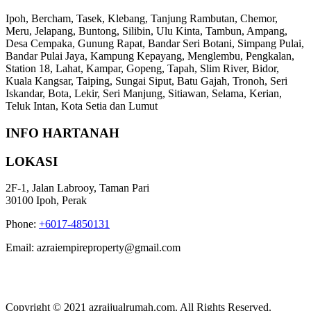
Ipoh, Bercham, Tasek, Klebang, Tanjung Rambutan, Chemor,
Meru, Jelapang, Buntong, Silibin, Ulu Kinta, Tambun, Ampang,
Desa Cempaka, Gunung Rapat, Bandar Seri Botani, Simpang Pulai,
Bandar Pulai Jaya, Kampung Kepayang, Menglembu, Pengkalan,
Station 18, Lahat, Kampar, Gopeng, Tapah, Slim River, Bidor,
Kuala Kangsar, Taiping, Sungai Siput, Batu Gajah, Tronoh, Seri
Iskandar, Bota, Lekir, Seri Manjung, Sitiawan, Selama, Kerian,
Teluk Intan, Kota Setia dan Lumut
INFO HARTANAH
LOKASI
2F-1, Jalan Labrooy, Taman Pari
30100 Ipoh, Perak
Phone:
+6017-4850131
Email: azraiempireproperty@gmail.com
Copyright © 2021 azraijualrumah.com. All Rights Reserved.