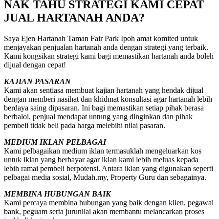
NAK TAHU STRATEGI KAMI CEPAT
JUAL HARTANAH ANDA?
Saya Ejen Hartanah Taman Fair Park Ipoh amat komited untuk
menjayakan penjualan hartanah anda dengan strategi yang terbaik.
Kami kongsikan strategi kami bagi memastikan hartanah anda boleh
dijual dengan cepat!
KAJIAN PASARAN
Kami akan sentiasa membuat kajian hartanah yang hendak dijual
dengan memberi nasihat dan khidmat konsultasi agar hartanah lebih
berdaya saing dipasaran. Ini bagi memastikan setiap pihak berasa
berbaloi, penjual mendapat untung yang dinginkan dan pihak
pembeli tidak beli pada harga melebihi nilai pasaran.
MEDIUM IKLAN PELBAGAI
Kami pelbagaikan medium iklan termasuklah mengeluarkan kos
untuk iklan yang berbayar agar iklan kami lebih meluas kepada
lebih ramai pembeli berpotensi. Antara iklan yang digunakan seperti
pelbagai media sosial, Mudah.my, Property Guru dan sebagainya.
MEMBINA HUBUNGAN BAIK
Kami percaya membina hubungan yang baik dengan klien, pegawai
bank, peguam serta jurunilai akan membantu melancarkan proses