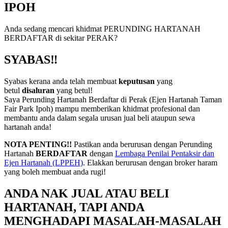
IPOH
Anda sedang mencari khidmat PERUNDING HARTANAH
BERDAFTAR di sekitar PERAK?
SYABAS‼️
Syabas kerana anda telah membuat
keputusan
yang
betul
disaluran
yang betul!
Saya Perunding Hartanah Berdaftar di Perak (Ejen Hartanah Taman
Fair Park Ipoh) mampu memberikan khidmat profesional dan
membantu anda dalam segala urusan jual beli ataupun sewa
hartanah anda!
NOTA PENTING!!
Pastikan anda berurusan dengan Perunding
Hartanah
BERDAFTAR
dengan
Lembaga Penilai Pentaksir dan
Ejen Hartanah (LPPEH)
. Elakkan berurusan dengan broker haram
yang boleh membuat anda rugi!
ANDA NAK JUAL ATAU BELI
HARTANAH, TAPI ANDA
MENGHADAPI MASALAH-MASALAH