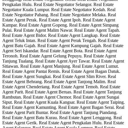
Pengkalan Hulu. Real Estate Negotiator Selangor. Real Estate
Negotiator Kuala Lumpur. Real Estate Negotiator Kedah. Real
Estate Negotiator Pahang. Real Estate Negotiator Melaka. Real
Estate Agent Perak. Real Estate Agent Ipoh. Real Estate Agent
Kampar. Real Estate Agent Gopeng. Real Estate Agent Simpang
Pulai. Real Estate Agent Malim Nawar. Real Estate Agent Tapah.
Real Estate Agent Bidor. Real Estate Agent Langkap. Real Estate
Agent Teluk Intan. Real Estate Agent Perak Tengah. Real Estate
Agent Batu Gajah. Real Estate Agent Kampung Gajah. Real Estate
Agent Seri Iskandar. Real Estate Agent Bota. Real Estate Agent
Teronoh. Real Estate Agent Gelung Pepuyu. Real Estate Agent
Tanjung Tualang. Real Estate Agent Ayer Tawar. Real Estate Agent
Sitiawan. Real Estate Agent Manjung. Real Estate Agent Lumut.
Real Estate Agent Pantai Remis. Real Estate Agent Bagan Datuk.
Real Estate Agent Sungkai. Real Estate Agent Slim River. Real
Estate Agent Behrang. Real Estate Agent Tanjong Malim. Real
Estate Agent Chenderiang. Real Estate Agent Temoh. Real Estate
Agent Parit. Real Estate Agent Beruas. Real Estate Agent Tanjung
Rambutan. Real Estate Agent Chemor. Real Estate Agent Sungai
Siput. Real Estate Agent Kuala Kangsar. Real Estate Agent Taiping.
Real Estate Agent Kamunting. Real Estate Agent Bagan Serai. Real
Estate Agent Parit Buntar. Real Estate Agent Tanjung Piandang.
Real Estate Agent Batu Kurau. Real Estate Agent Lenggong. Real
Estate Agent Gerik. Real Estate Agent Pengkalan Hulu. Real Estate
Agent Selangor. Real Estate Agent Kuala Lumpur. Real Estate