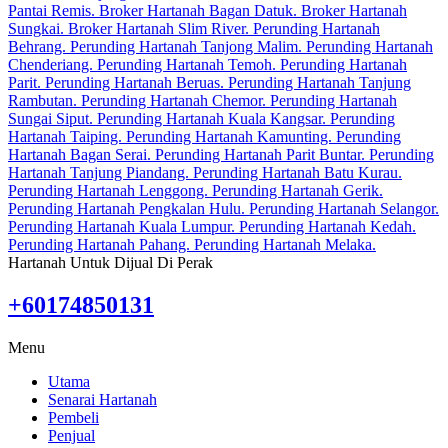
Hartanah Untuk Dijual Di Perak
+60174850131
Menu
Utama
Senarai Hartanah
Pembeli
Penjual