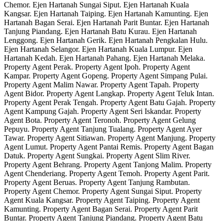
Chemor. Ejen Hartanah Sungai Siput. Ejen Hartanah Kuala
Kangsar. Ejen Hartanah Taiping. Ejen Hartanah Kamunting. Ejen
Hartanah Bagan Serai. Ejen Hartanah Parit Buntar. Ejen Hartanah
Tanjung Piandang. Ejen Hartanah Batu Kurau. Ejen Hartanah
Lenggong. Ejen Hartanah Gerik. Ejen Hartanah Pengkalan Hulu.
Ejen Hartanah Selangor. Ejen Hartanah Kuala Lumpur. Ejen
Hartanah Kedah. Ejen Hartanah Pahang. Ejen Hartanah Melaka.
Property Agent Perak. Property Agent Ipoh. Property Agent
Kampar. Property Agent Gopeng. Property Agent Simpang Pulai.
Property Agent Malim Nawar. Property Agent Tapah. Property
Agent Bidor. Property Agent Langkap. Property Agent Teluk Intan.
Property Agent Perak Tengah. Property Agent Batu Gajah. Property
Agent Kampung Gajah. Property Agent Seri Iskandar. Property
Agent Bota. Property Agent Teronoh. Property Agent Gelung
Pepuyu. Property Agent Tanjung Tualang. Property Agent Ayer
Tawar. Property Agent Sitiawan. Property Agent Manjung. Property
Agent Lumut. Property Agent Pantai Remis. Property Agent Bagan
Datuk. Property Agent Sungkai. Property Agent Slim River.
Property Agent Behrang. Property Agent Tanjong Malim. Property
Agent Chenderiang. Property Agent Temoh. Property Agent Parit.
Property Agent Beruas. Property Agent Tanjung Rambutan.
Property Agent Chemor. Property Agent Sungai Siput. Property
Agent Kuala Kangsar. Property Agent Taiping. Property Agent
Kamunting. Property Agent Bagan Serai. Property Agent Parit
Buntar. Property Agent Tanjung Piandang. Property Agent Batu