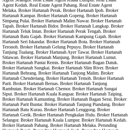
Agent Kedah. Real Estate Agent Pahang. Real Estate Agent
Melaka. Broker Hartanah Perak. Broker Hartanah Ipoh. Broker
Hartanah Kampar. Broker Hartanah Gopeng. Broker Hartanah
Simpang Pulai. Broker Hartanah Malim Nawar. Broker Hartanah
Tapah. Broker Hartanah Bidor. Broker Hartanah Langkap. Broker
Hartanah Teluk Intan. Broker Hartanah Perak Tengah. Broker
Hartanah Batu Gajah. Broker Hartanah Kampung Gajah. Broker
Hartanah Seri Iskandar. Broker Hartanah Bota. Broker Hartanah
Teronoh. Broker Hartanah Gelung Pepuyu. Broker Hartanah
Tanjung Tualang. Broker Hartanah Ayer Tawar. Broker Hartanah
Sitiawan. Broker Hartanah Manjung. Broker Hartanah Lumut.
Broker Hartanah Pantai Remis. Broker Hartanah Bagan Datuk.
Broker Hartanah Sungkai. Broker Hartanah Slim River. Broker
Hartanah Behrang. Broker Hartanah Tanjong Malim. Broker
Hartanah Chenderiang. Broker Hartanah Temoh. Broker Hartanah
Parit. Broker Hartanah Beruas. Broker Hartanah Tanjung
Rambutan. Broker Hartanah Chemor. Broker Hartanah Sungai
Siput. Broker Hartanah Kuala Kangsar. Broker Hartanah Taiping.
Broker Hartanah Kamunting. Broker Hartanah Bagan Serai. Broker
Hartanah Parit Buntar. Broker Hartanah Tanjung Piandang. Broker
Hartanah Batu Kurau. Broker Hartanah Lenggong. Broker
Hartanah Gerik. Broker Hartanah Pengkalan Hulu. Broker Hartanah
Selangor. Broker Hartanah Kuala Lumpur. Broker Hartanah Kedah.
Broker Hartanah Pahang. Broker Hartanah Melaka. Perunding