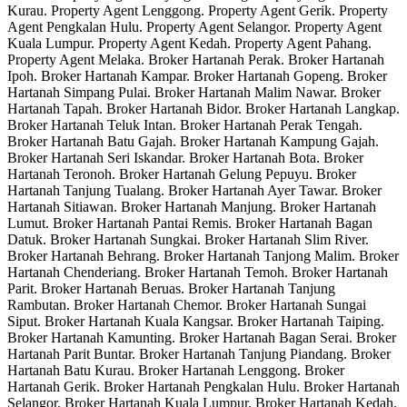
Kurau. Property Agent Lenggong. Property Agent Gerik. Property
Agent Pengkalan Hulu. Property Agent Selangor. Property Agent
Kuala Lumpur. Property Agent Kedah. Property Agent Pahang.
Property Agent Melaka. Broker Hartanah Perak. Broker Hartanah
Ipoh. Broker Hartanah Kampar. Broker Hartanah Gopeng. Broker
Hartanah Simpang Pulai. Broker Hartanah Malim Nawar. Broker
Hartanah Tapah. Broker Hartanah Bidor. Broker Hartanah Langkap.
Broker Hartanah Teluk Intan. Broker Hartanah Perak Tengah.
Broker Hartanah Batu Gajah. Broker Hartanah Kampung Gajah.
Broker Hartanah Seri Iskandar. Broker Hartanah Bota. Broker
Hartanah Teronoh. Broker Hartanah Gelung Pepuyu. Broker
Hartanah Tanjung Tualang. Broker Hartanah Ayer Tawar. Broker
Hartanah Sitiawan. Broker Hartanah Manjung. Broker Hartanah
Lumut. Broker Hartanah Pantai Remis. Broker Hartanah Bagan
Datuk. Broker Hartanah Sungkai. Broker Hartanah Slim River.
Broker Hartanah Behrang. Broker Hartanah Tanjong Malim. Broker
Hartanah Chenderiang. Broker Hartanah Temoh. Broker Hartanah
Parit. Broker Hartanah Beruas. Broker Hartanah Tanjung
Rambutan. Broker Hartanah Chemor. Broker Hartanah Sungai
Siput. Broker Hartanah Kuala Kangsar. Broker Hartanah Taiping.
Broker Hartanah Kamunting. Broker Hartanah Bagan Serai. Broker
Hartanah Parit Buntar. Broker Hartanah Tanjung Piandang. Broker
Hartanah Batu Kurau. Broker Hartanah Lenggong. Broker
Hartanah Gerik. Broker Hartanah Pengkalan Hulu. Broker Hartanah
Selangor. Broker Hartanah Kuala Lumpur. Broker Hartanah Kedah.