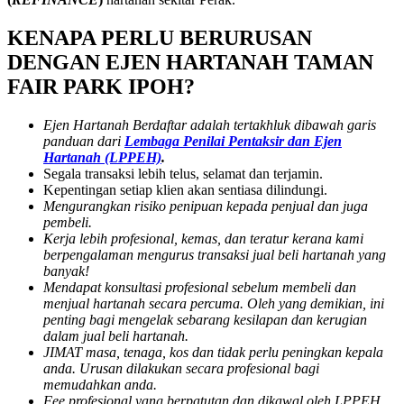
KENAPA PERLU BERURUSAN
DENGAN EJEN HARTANAH TAMAN
FAIR PARK IPOH?
Ejen Hartanah Berdaftar adalah tertakhluk dibawah garis
panduan dari
Lembaga Penilai Pentaksir dan Ejen
Hartanah (LPPEH)
.
Segala transaksi lebih telus, selamat dan terjamin.
Kepentingan setiap klien akan sentiasa dilindungi.
Mengurangkan risiko penipuan kepada penjual dan juga
pembeli.
Kerja lebih profesional, kemas, dan teratur kerana kami
berpengalaman mengurus transaksi jual beli hartanah yang
banyak!
Mendapat konsultasi profesional sebelum membeli dan
menjual hartanah secara percuma. Oleh yang demikian, ini
penting bagi mengelak sebarang kesilapan dan kerugian
dalam jual beli hartanah.
JIMAT masa, tenaga, kos dan tidak perlu peningkan kepala
anda. Urusan dilakukan secara profesional bagi
memudahkan anda.
Fee profesional yang berpatutan dan dikawal oleh LPPEH.