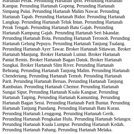
Hartanah Perak. Perunding Hartanah Ipoh. Perunding Hartanah
Kampar. Perunding Hartanah Gopeng. Perunding Hartanah
Simpang Pulai. Perunding Hartanah Malim Nawar. Perunding
Hartanah Tapah. Perunding Hartanah Bidor. Perunding Hartanah
Langkap. Perunding Hartanah Teluk Intan. Perunding Hartanah
Perak Tengah. Perunding Hartanah Batu Gajah. Perunding
Hartanah Kampung Gajah. Perunding Hartanah Seri Iskandar.
Perunding Hartanah Bota. Perunding Hartanah Teronoh. Perunding
Hartanah Gelung Pepuyu. Perunding Hartanah Tanjung Tualang.
Perunding Hartanah Ayer Tawar. Broker Hartanah Sitiawan. Broker
Hartanah Manjung. Broker Hartanah Lumut. Broker Hartanah
Pantai Remis. Broker Hartanah Bagan Datuk. Broker Hartanah
Sungkai. Broker Hartanah Slim River. Perunding Hartanah
Behrang. Perunding Hartanah Tanjong Malim. Perunding Hartanah
Chenderiang. Perunding Hartanah Temoh. Perunding Hartanah
Parit. Perunding Hartanah Beruas. Perunding Hartanah Tanjung
Rambutan. Perunding Hartanah Chemor. Perunding Hartanah
Sungai Siput. Perunding Hartanah Kuala Kangsar. Perunding
Hartanah Taiping. Perunding Hartanah Kamunting. Perunding
Hartanah Bagan Serai. Perunding Hartanah Parit Buntar. Perunding
Hartanah Tanjung Piandang. Perunding Hartanah Batu Kurau.
Perunding Hartanah Lenggong. Perunding Hartanah Gerik.
Perunding Hartanah Pengkalan Hulu. Perunding Hartanah Selangor.
Perunding Hartanah Kuala Lumpur. Perunding Hartanah Kedah.
Perunding Hartanah Pahang. Perunding Hartanah Melaka.