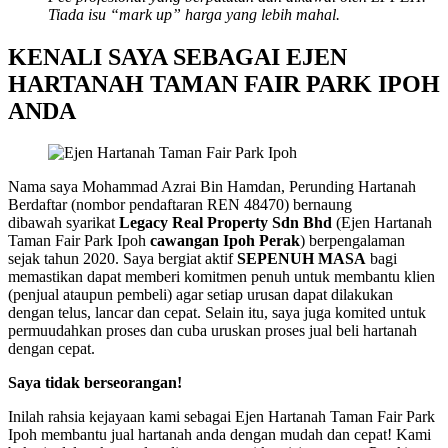
Tiada isu “mark up” harga yang lebih mahal.
KENALI SAYA SEBAGAI EJEN
HARTANAH TAMAN FAIR PARK IPOH
ANDA
Nama saya Mohammad Azrai Bin Hamdan, Perunding Hartanah
Berdaftar (nombor pendaftaran REN 48470) bernaung
dibawah syarikat
Legacy Real Property Sdn Bhd
(Ejen Hartanah
Taman Fair Park Ipoh
cawangan Ipoh Perak
) berpengalaman
sejak tahun 2020. Saya bergiat aktif
SEPENUH MASA
bagi
memastikan dapat memberi komitmen penuh untuk membantu klien
(penjual ataupun pembeli) agar setiap urusan dapat dilakukan
dengan telus, lancar dan cepat. Selain itu, saya juga komited untuk
permuudahkan proses dan cuba uruskan proses jual beli hartanah
dengan cepat.
Saya tidak berseorangan!
Inilah rahsia kejayaan kami sebagai Ejen Hartanah Taman Fair Park
Ipoh membantu jual hartanah anda dengan mudah dan cepat! Kami