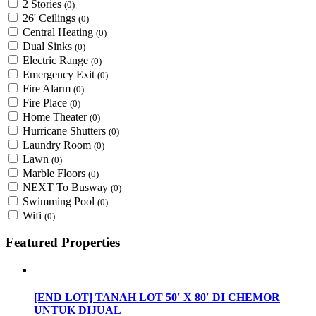
2 Stories
(0)
26' Ceilings
(0)
Central Heating
(0)
Dual Sinks
(0)
Electric Range
(0)
Emergency Exit
(0)
Fire Alarm
(0)
Fire Place
(0)
Home Theater
(0)
Hurricane Shutters
(0)
Laundry Room
(0)
Lawn
(0)
Marble Floors
(0)
NEXT To Busway
(0)
Swimming Pool
(0)
Wifi
(0)
Featured Properties
[END LOT] TANAH LOT 50′ X 80′ DI CHEMOR
UNTUK DIJUAL