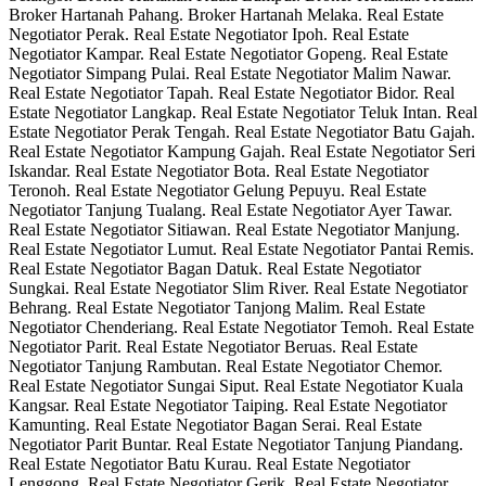
Broker Hartanah Pahang. Broker Hartanah Melaka. Real Estate
Negotiator Perak. Real Estate Negotiator Ipoh. Real Estate
Negotiator Kampar. Real Estate Negotiator Gopeng. Real Estate
Negotiator Simpang Pulai. Real Estate Negotiator Malim Nawar.
Real Estate Negotiator Tapah. Real Estate Negotiator Bidor. Real
Estate Negotiator Langkap. Real Estate Negotiator Teluk Intan. Real
Estate Negotiator Perak Tengah. Real Estate Negotiator Batu Gajah.
Real Estate Negotiator Kampung Gajah. Real Estate Negotiator Seri
Iskandar. Real Estate Negotiator Bota. Real Estate Negotiator
Teronoh. Real Estate Negotiator Gelung Pepuyu. Real Estate
Negotiator Tanjung Tualang. Real Estate Negotiator Ayer Tawar.
Real Estate Negotiator Sitiawan. Real Estate Negotiator Manjung.
Real Estate Negotiator Lumut. Real Estate Negotiator Pantai Remis.
Real Estate Negotiator Bagan Datuk. Real Estate Negotiator
Sungkai. Real Estate Negotiator Slim River. Real Estate Negotiator
Behrang. Real Estate Negotiator Tanjong Malim. Real Estate
Negotiator Chenderiang. Real Estate Negotiator Temoh. Real Estate
Negotiator Parit. Real Estate Negotiator Beruas. Real Estate
Negotiator Tanjung Rambutan. Real Estate Negotiator Chemor.
Real Estate Negotiator Sungai Siput. Real Estate Negotiator Kuala
Kangsar. Real Estate Negotiator Taiping. Real Estate Negotiator
Kamunting. Real Estate Negotiator Bagan Serai. Real Estate
Negotiator Parit Buntar. Real Estate Negotiator Tanjung Piandang.
Real Estate Negotiator Batu Kurau. Real Estate Negotiator
Lenggong. Real Estate Negotiator Gerik. Real Estate Negotiator