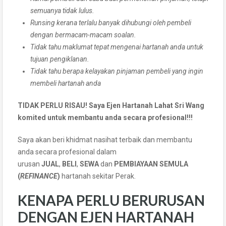
semuanya tidak lulus.
Runsing kerana terlalu banyak dihubungi oleh pembeli
dengan bermacam-macam soalan.
Tidak tahu maklumat tepat mengenai hartanah anda untuk
tujuan pengiklanan.
Tidak tahu berapa kelayakan pinjaman pembeli yang ingin
membeli hartanah anda
TIDAK PERLU RISAU! Saya Ejen Hartanah Lahat Sri Wang
komited untuk membantu anda secara profesional!!!
Saya akan beri khidmat nasihat terbaik dan membantu
anda secara profesional dalam
urusan
JUAL
,
BELI
,
SEWA
dan
PEMBIAYAAN SEMULA
(
REFINANCE
)
hartanah sekitar Perak.
KENAPA PERLU BERURUSAN
DENGAN EJEN HARTANAH