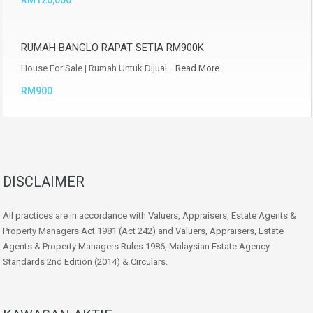
RM120,000
RUMAH BANGLO RAPAT SETIA RM900K
House For Sale | Rumah Untuk Dijual…
Read More
RM900
DISCLAIMER
All practices are in accordance with Valuers, Appraisers, Estate Agents &
Property Managers Act 1981 (Act 242) and Valuers, Appraisers, Estate
Agents & Property Managers Rules 1986, Malaysian Estate Agency
Standards 2nd Edition (2014) & Circulars.