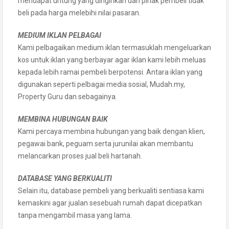
mendapat untung yang dinginkan dan pihak pembeli tidak
beli pada harga melebihi nilai pasaran.
MEDIUM IKLAN PELBAGAI
Kami pelbagaikan medium iklan termasuklah mengeluarkan
kos untuk iklan yang berbayar agar iklan kami lebih meluas
kepada lebih ramai pembeli berpotensi. Antara iklan yang
digunakan seperti pelbagai media sosial, Mudah.my,
Property Guru dan sebagainya.
MEMBINA HUBUNGAN BAIK
Kami percaya membina hubungan yang baik dengan klien,
pegawai bank, peguam serta jurunilai akan membantu
melancarkan proses jual beli hartanah.
DATABASE YANG BERKUALITI
Selain itu, database pembeli yang berkualiti sentiasa kami
kemaskini agar jualan sesebuah rumah dapat dicepatkan
tanpa mengambil masa yang lama.