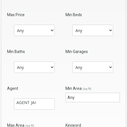
Max Price
Min Beds
Min Baths
Min Garages
Agent
Min Area
(sq ft)
Max Area
Keyword
(sq ft)